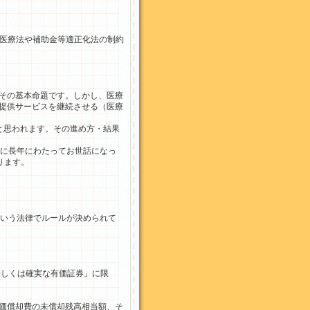
あり、医療法や補助金等適正化法の制約
その基本命題です。しかし、医療
提供サービスを継続させる（医療
があると思われます。その進め方・結果
に長年にわたってお世話になっ
ります。
いう法律でルールが決められて
しくは確実な有価証券」に限
価償却費の未償却残高相当額、そ