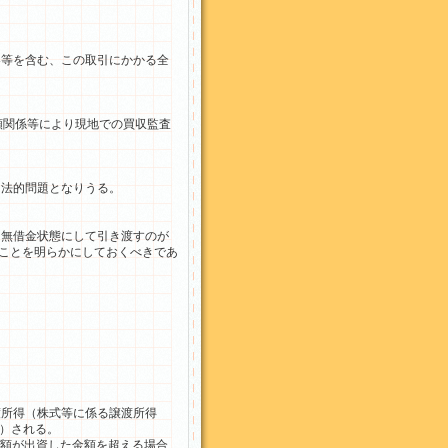
等を含む、この取引にかかる全
頼関係等により現地での買収監査
法的問題となりうる。
無借金状態にして引き渡すのが
ことを明らかにしておくべきであ
所得（株式等に係る譲渡所得
0）される。
額が出資した金額を超える場合