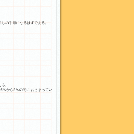
返しの手順になるはずである。
ある。
3％から5％の間に おさまってい