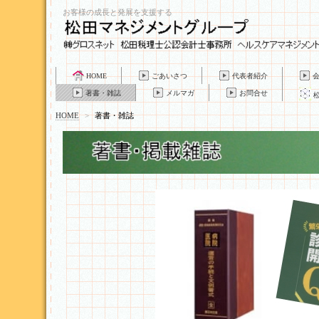
お客様の成長と発展を支援する
HOME
ごあいさつ
代表者紹介
著書・雑誌
メルマガ
お問合せ
HOME
>
著書・雑誌