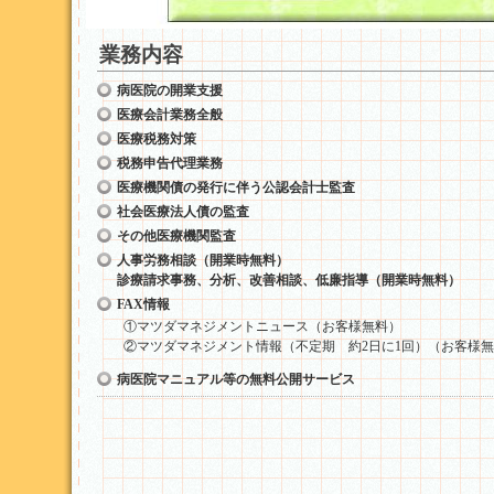
業務内容
病医院の開業支援
医療会計業務全般
医療税務対策
税務申告代理業務
医療機関債の発行に伴う公認会計士監査
社会医療法人債の監査
その他医療機関監査
人事労務相談（開業時無料）
診療請求事務、分析、改善相談、低廉指導（開業時無料）
FAX情報
①マツダマネジメントニュース（お客様無料）
②マツダマネジメント情報（不定期 約2日に1回）（お客様無
病医院マニュアル等の無料公開サービス