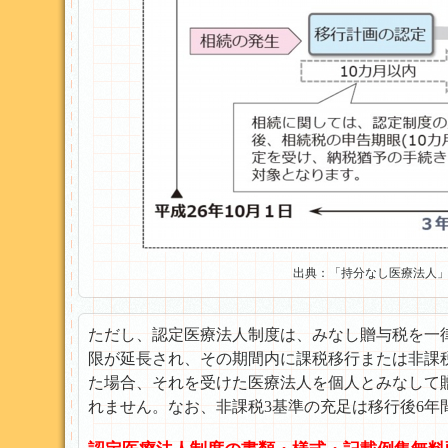
出典：「持分なし医療法人」
ただし、認定医療法人制度は、みなし贈与税を一
限が延長され、その期間内に課税移行または非課
た場合、それを受けた医療法人を個人とみなして
れません。なお、非課税3基準の充足は移行後6年