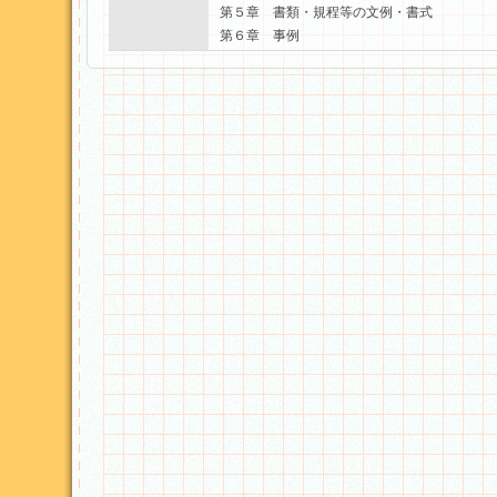
第５章 書類・規程等の文例・書式
第６章 事例