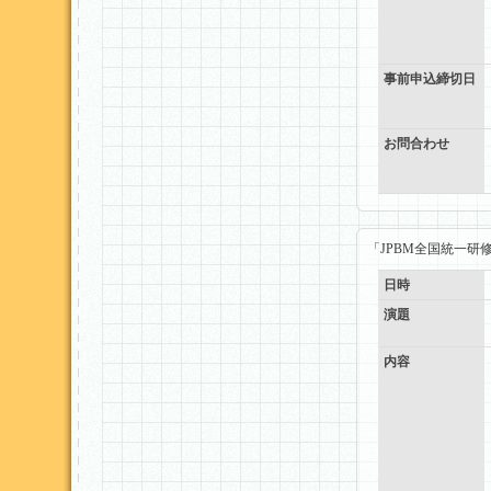
事前申込締切日
お問合わせ
「JPBM全国統一研修
日時
演題
内容