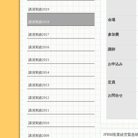
講演実績2019
会場
講演実績2018
参加費
講演実績2017
講演実績2016
講師
講演実績2015
お申込み
講演実績2014
定員
講演実績2013
お問合せ
講演実績2012
講演実績2011
講演実績2010
JPBM医業経営緊急
講演実績2009