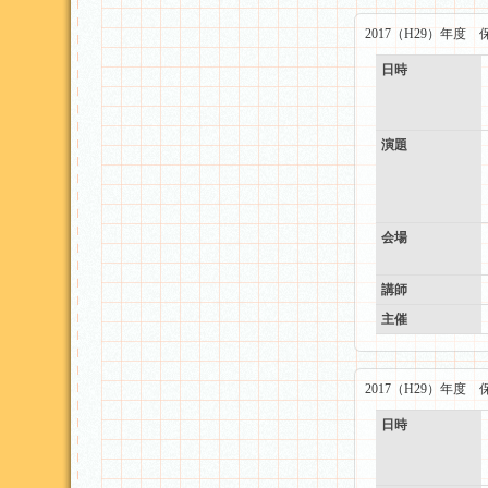
2017（H29）年
日時
演題
会場
講師
主催
2017（H29）年
日時