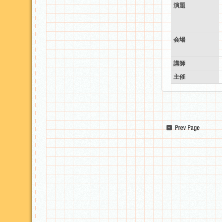
演題
会場
講師
主催