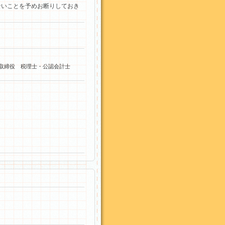
ないことを予めお断りしておき
葵」
表取締役 税理士・公認会計士