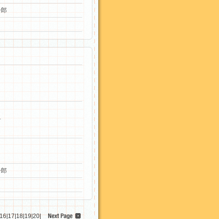
一郎
針
一郎
16
|
17
|
18
|
19
|
20
|