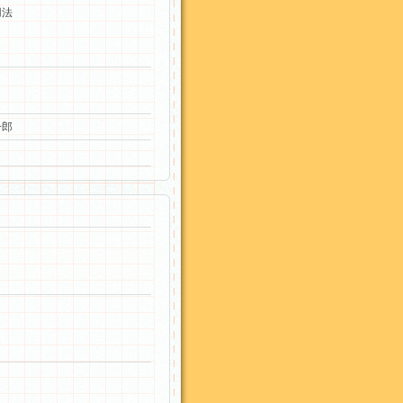
用法
一郎